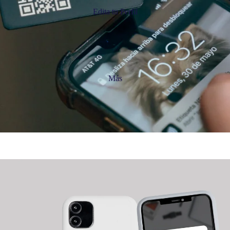
Edita tu Perfil
Más