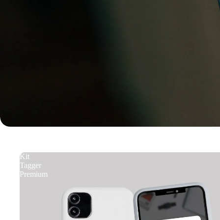
Kit
Tagger
Premium