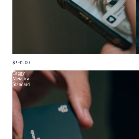
Taggy Metálica Premium
$ 995.00
Taggy
Metálica
Standard